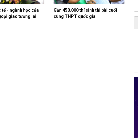
 tế - ngành học của
Gần 450.000 thí sinh thi bài cuối
oại giao tương lai
cùng THPT quốc gia