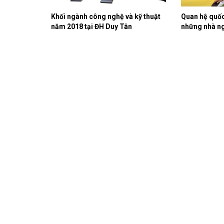
Khối ngành công nghệ và kỹ thuật
Quan hệ quốc
năm 2018 tại ĐH Duy Tân
những nhà ng