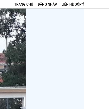
TRANG CHỦ
ĐĂNG NHẬP
LIÊN HỆ GÓP Ý