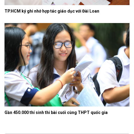
TP.HCM ký ghi nhớ hợp tác giáo dục với Đài Loan
Gần 450.000 thí sinh thi bài cuối cùng THPT quốc gia