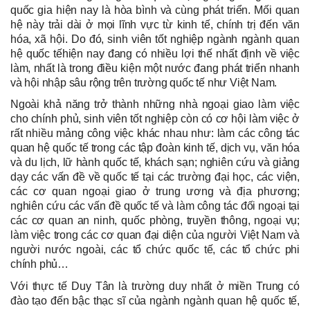
quốc gia hiện nay là hòa bình và cùng phát triển. Mối quan
hệ này trải dài ở mọi lĩnh vực từ kinh tế, chính trị đến văn
hóa, xã hội. Do đó, sinh viên tốt nghiệp ngành ngành quan
hệ quốc tếhiện nay đang có nhiều lợi thế nhất định về việc
làm, nhất là trong điều kiện một nước đang phát triển nhanh
và hội nhập sâu rộng trên trường quốc tế như Việt Nam.
Ngoài khả năng trở thành những nhà ngoại giao làm việc
cho chính phủ, sinh viên tốt nghiệp còn có cơ hội làm việc ở
rất nhiều mảng công việc khác nhau như: làm các công tác
quan hệ quốc tế trong các tập đoàn kinh tế, dịch vụ, văn hóa
và du lịch, lữ hành quốc tế, khách sạn; nghiên cứu và giảng
dạy các vấn đề về quốc tế tại các trường đại học, các viện,
các cơ quan ngoại giao ở trung ương và địa phương;
nghiên cứu các vấn đề quốc tế và làm công tác đối ngoại tại
các cơ quan an ninh, quốc phòng, truyền thông, ngoại vụ;
làm việc trong các cơ quan đại diện của người Việt Nam và
người nước ngoài, các tổ chức quốc tế, các tổ chức phi
chính phủ…
Với thực tế Duy Tân là trường duy nhất ở miền Trung có
đào tạo đến bậc thạc sĩ của ngành ngành quan hệ quốc tế,