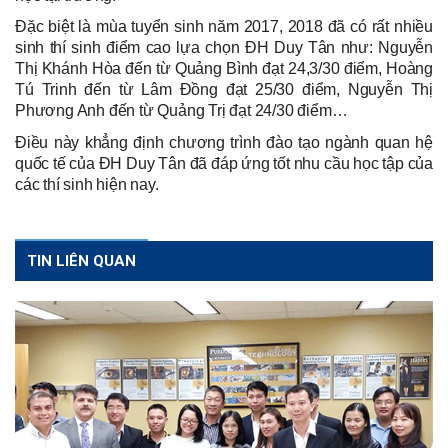
Đặc biệt là mùa tuyển sinh năm 2017, 2018 đã có rất nhiều
sinh thí sinh điểm cao lựa chọn ĐH Duy Tân như: Nguyễn
Thị Khánh Hòa đến từ Quảng Bình đạt 24,3/30 điểm, Hoàng
Tú Trinh đến từ Lâm Đồng đạt 25/30 điểm, Nguyễn Thị
Phương Anh đến từ Quảng Trị đạt 24/30 điểm…
Điều này khẳng định chương trình đào tạo ngành quan hệ
quốc tế của ĐH Duy Tân đã đáp ứng tốt nhu cầu học tập của
các thí sinh hiện nay.
TIN LIÊN QUAN