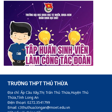
TRƯỜNG THPT THỦ THỪA
Địa chỉ: Ấp Cầu Xây,Thị Trấn Thủ Thừa,Huyện Thủ
Thừa,Tỉnh Long An
Điện thoạri: 0272.3541799
Email: c3thuthua.longan@moet.edu.vn