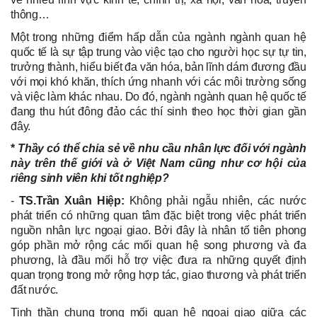
thông…
Một trong những điểm hấp dẫn của ngành ngành quan hệ
quốc tế là sự tập trung vào việc tạo cho người học sự tự tin,
trưởng thành, hiểu biết đa văn hóa, bản lĩnh dám đương đầu
với mọi khó khăn, thích ứng nhanh với các môi trường sống
và việc làm khác nhau. Do đó, ngành ngành quan hệ quốc tế
đang thu hút đông đảo các thí sinh theo học thời gian gần
đây.
*
Thầy có thể chia sẻ về nhu cầu nhân lực đối với ngành
này trên thế giới và ở Việt Nam cũng như cơ hội của
riêng sinh viên khi tốt nghiệp?
-
TS.Trần Xuân Hiệp:
Không phải ngẫu nhiên, các nước
phát triển có những quan tâm đặc biệt trong việc phát triển
nguồn nhân lực ngoại giao. Bởi đây là nhân tố tiên phong
góp phần mở rộng các mối quan hệ song phương và đa
phương, là đầu mối hỗ trợ việc đưa ra những quyết định
quan trọng trong mở rộng hợp tác, giao thương và phát triển
đất nước.
Tinh thần chung trong mối quan hệ ngoại giao giữa các