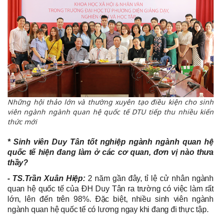
Những hội thảo lớn và thường xuyên tạo điều kiện cho sinh
viên ngành ngành quan hệ quốc tế DTU tiếp thu nhiều kiến
thức mới
* Sinh viên Duy Tân tốt nghiệp ngành ngành quan hệ
quốc tế hiện đang làm ở các cơ quan, đơn vị nào thưa
thầy?
- TS.Trần Xuân Hiệp:
2 năm gần đây, tỉ lệ cử nhân ngành
quan hệ quốc tế của ĐH Duy Tân ra trường có việc làm rất
lớn, lên đến trên 98%. Đặc biệt, nhiều sinh viên ngành
ngành quan hệ quốc tế có lương ngay khi đang đi thực tập.