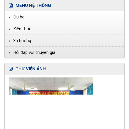
MENU HỆ THỐNG
Du học
Kiến thức
Xu hướng
Hỏi đáp với chuyên gia
THƯ VIỆN ẢNH