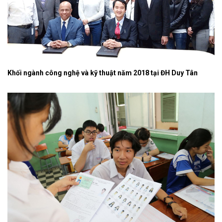
Khối ngành công nghệ và kỹ thuật năm 2018 tại ĐH Duy Tân