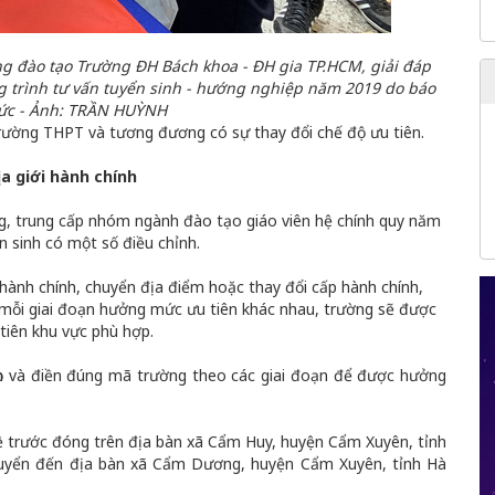
 đào tạo Trường ĐH Bách khoa - ĐH gia TP.HCM, giải đáp
g trình tư vấn tuyển sinh - hướng nghiệp năm 2019 do báo
chức - Ảnh: TRẦN HUỲNH
c trường THPT và tương đương có sự thay đổi chế độ ưu tiên.
a giới hành chính
g, trung cấp nhóm ngành đào tạo giáo viên hệ chính quy năm
 sinh có một số điều chỉnh.
 hành chính, chuyển địa điểm hoặc thay đổi cấp hành chính,
ì mỗi giai đoạn hưởng mức ưu tiên khác nhau, trường sẽ được
iên khu vực phù hợp.
chọn và điền đúng mã trường theo các giai đoạn để được hưởng
 trước đóng trên địa bàn xã Cẩm Huy, huyện Cẩm Xuyên, tỉnh
uyển đến địa bàn xã Cẩm Dương, huyện Cẩm Xuyên, tỉnh Hà