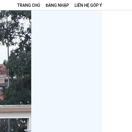
TRANG CHỦ
ĐĂNG NHẬP
LIÊN HỆ GÓP Ý