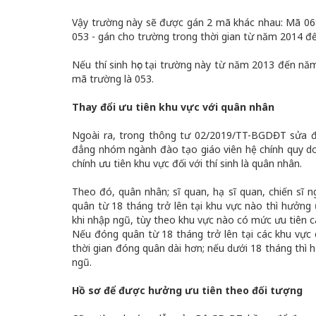
Vậy trường này sẽ được gán 2 mã khác nhau: Mã 068
053 - gán cho trường trong thời gian từ năm 2014 đế
Nếu thí sinh học tại trường này từ năm 2013 đến năm
mã trường là 053.
Thay đổi ưu tiên khu vực với quân nhân
Ngoài ra, trong thông tư 02/2019/TT-BGDĐT sửa đổ
đẳng nhóm ngành đào tạo giáo viên hệ chính quy d
chính ưu tiên khu vực đối với thí sinh là quân nhân.
Theo đó, quân nhân; sĩ quan, hạ sĩ quan, chiến sĩ 
quân từ 18 tháng trở lên tại khu vực nào thì hưởng
khi nhập ngũ, tùy theo khu vực nào có mức ưu tiên c
Nếu đóng quân từ 18 tháng trở lên tại các khu vực
thời gian đóng quân dài hơn; nếu dưới 18 tháng thì 
ngũ.
Hồ sơ để được hưởng ưu tiên theo đối tượng