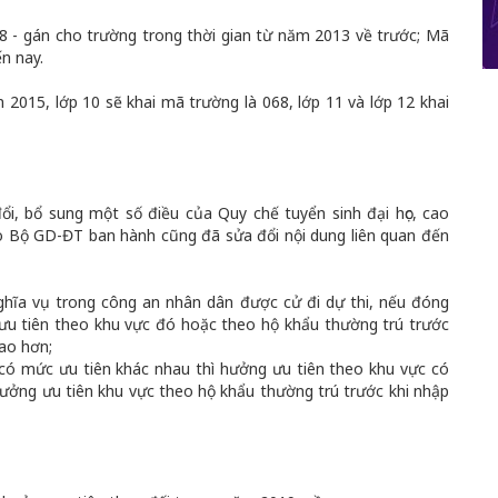
 - gán cho trường trong thời gian từ năm 2013 về trước; Mã
n nay.
 2015, lớp 10 sẽ khai mã trường là 068, lớp 11 và lớp 12 khai
i, bổ sung một số điều của Quy chế tuyển sinh đại học, cao
o Bộ GD-ĐT ban hành cũng đã sửa đổi nội dung liên quan đến
nghĩa vụ trong công an nhân dân được cử đi dự thi, nếu đóng
 ưu tiên theo khu vực đó hoặc theo hộ khẩu thường trú trước
ao hơn;
 có mức ưu tiên khác nhau thì hưởng ưu tiên theo khu vực có
hưởng ưu tiên khu vực theo hộ khẩu thường trú trước khi nhập